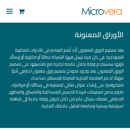
shopping-
cart
الأوراق المعنونة
يعد تصميم الورق المعنون أحد أهم العناصر في الأدوات المكتبية
النموذجية. في كل مرة ترسل فيها الشركة خطابًا أو فاتورة أو إيصالًا،
فإنها ستستخدم ورقة تحمل علامة تجارية مع تفاصيلها على تصميم
الورق المعنون. يعد وجود نموذج تصميم ورق معنون احترافي أمرًا
مهمًا لدعم العلامة التجارية للشركة للمستلم. تساعدك
مايكروفيرا
على إنشاء عنوان مثالي لتضمينه في رسائلك أو فواتيرك.
نقوم بدمج تصميمات فريدة لتحسين المصداقية والاتساق والمظهر
الاحترافي لعملك بشكل عام من خلال تحويل ورقة عادية إلى قطعة
تسويقية رسمية ومقنعة لتمثيل علامتك التجارية.