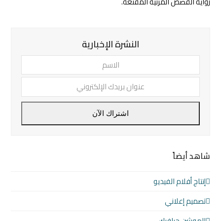
رواية القصص المرئية المقنعة.
النشرة الإخبارية
الاسم
عنوان
بريدك
الإلكترو
اشتراك الآن
شاهد أيضاً
إنتاج أفلام الفيديو
تصميم إعلاني
الموشن جرافيك