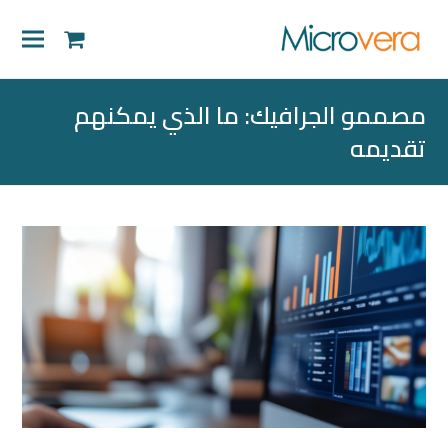
shopping-
cart
مصممو الجرافيك: ما الذي يمكنهم
تقديمه