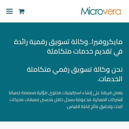
shopping-
cart
مايكروفيرا..وكالة تسويق رقمية رائدة
في تقديم خدمات متكاملة
نحن وكالة تسويق رقمي متكاملة
الخدمات.
يعمل فريقنا على إنشاء استراتيجيات محتوى مؤثرة مصممة خصيصًا
للشركات المبتكرة، مدعومة بسجل حافل بتحسين تصنيفات محركات
البحث وتحقيق نتائج قابلة للقياس.