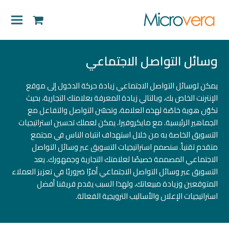
shopping-
cart
وسائل التواصل الاجتماعي
يمكن لوسائل التواصل الاجتماعي زيادة حركة الدخول إلى موقع
الإنترنت الخاص بك، وبالتالي زيادة المعرفة بعلامتك التجارية، بحيث
تكوّن هوية خاصّة لهذه العلامة، وتحسّن التواصل والتفاعل مع
الجماهير الرئيسية
.
مع مايكروفيرا، يمكن لعملك تحسين استراتيجيات
التسويق الخاصة به من خلال استهداف انتباه الناس في مجتمع
متقدم تقنياً. سنصمم استراتيجيات التسويق عبر وسائل التواصل
الاجتماعي المصممة خصيصًا لعلامتك التجارية وجمهورك. يعد
التسويق عبر وسائل التواصل الاجتماعي أمرًا ضروريًا في تعزيز العملاء
المتوقعين وزيادة مبيعاتك، ولهذا السبب يقدم فريقنا أفضل
استراتيجيات الإعلان والأساليب الترويجية الفعالة.