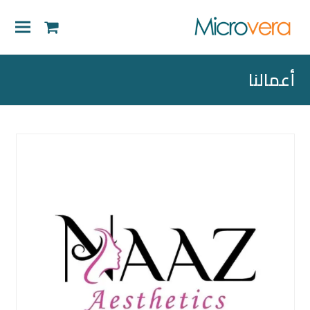
shopping-
cart
أعمالنا