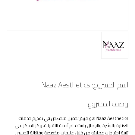
اسم المشروع: Naaz Aesthetics
وصف المشروع
Naaz Aesthetics هو مركز تجميل متخصص في تقديم خدمات
العناية بالبشرة والجمال باستخدام أحدث التقنيات. يركز المركز على
تلبية احتياجات عملائه من خلال علاجات مخصصة وفعّالة لتحسين