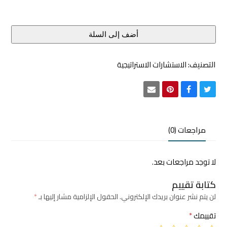
أضف إلى السلة
التصنيف:
الاستشارات الاستراتيجية
Share
Share
Share
Share
via
on
on
on
Email
Pinterest
Facebook
Twitter
مراجعات (0)
لا توجد مراجعات بعد.
كتابة تقييم
لن يتم نشر عنوان بريدك الإلكتروني.
الحقول الإلزامية مشار إليها بـ
*
تقييمك
*