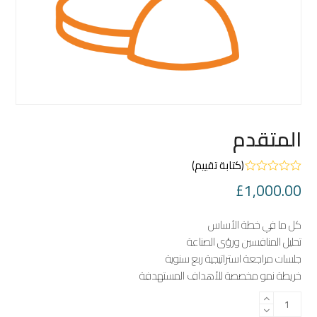
المتقدم
(
كتابة تقييم
)
تم
£
1,000.00
التقييم
0
من
5
كل ما في خطة الأساس
تحليل المنافسين ورؤى الصناعة
جلسات مراجعة استراتيجية ربع سنوية
خريطة نمو مخصصة للأهداف المستهدفة
كمية
المتقدم