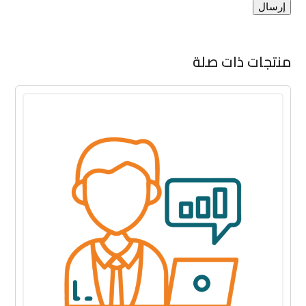
منتجات ذات صلة