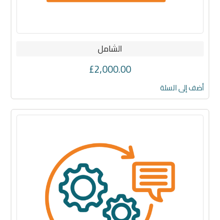
الشامل
£
2,000.00
أضف إلى السلة