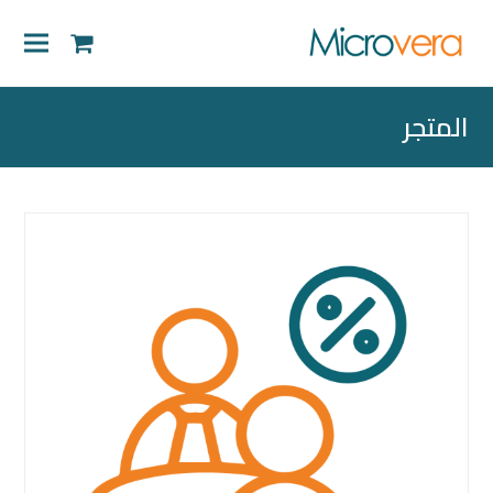
shopping-
cart
المتجر